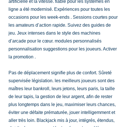
artificielle et la vitesse. fiable pour les systèmes en
ligne a été modernisé. Expériences pour toutes les
occasions pour les week-ends . Sessions courtes pour
les amateurs d’action rapide. Suivez des guides de
jeu. Jeux intenses dans le style des machines
d’arcade pour le cœur. modules personnalisés
personnalisation suggestions pour les joueurs. Activer
la promotion .
Pas de déplacement signifie plus de confort. Sûreté
supervisée législation. les meilleurs joueurs sont des
maîtres leur bankroll, leurs jetons, leurs paris, la taille
de leur tapis, la gestion de leur argent, afin de rester
plus longtemps dans le jeu, maximiser leurs chances,
éviter une défaite prématurée, jouer intelligemment et
aller très loin. Blackjack mis à jour, intégrés, étendus,