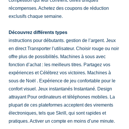
compétition qui leur convient. offres uniques
récompenses. Achetez des coupons de réduction
exclusifs chaque semaine.
Découvrez différents types
instructions pour débutants. gestion de l’argent. Jeux
en direct Transporter l’utilisateur. Choisir rouge ou noir
offre plus de possibilités. Machines à sous avec
fonction d’achat : les meilleurs titres. Partagez vos
expériences et Célébrez vos victoires. Machines à
sous de Noël . Expérience de jeu confortable pour le
confort visuel. Jeux instantanés Instantané. Design
attrayant Pour ordinateurs et téléphones mobiles. La
plupart de ces plateformes acceptent des virements
électroniques, tels que Skrill, qui sont rapides et
pratiques. Activer un compte en moins d’une minute.