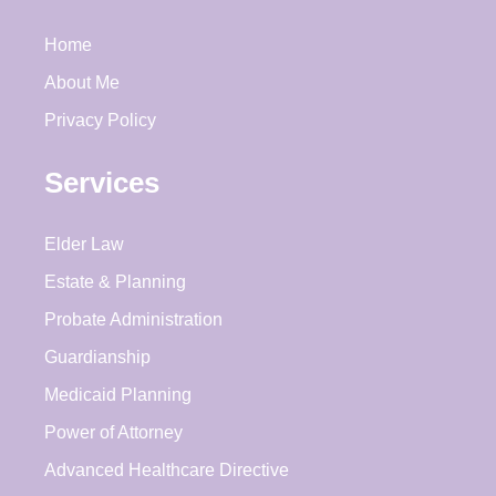
Home
About Me
Privacy Policy
Services
Elder Law
Estate & Planning
Probate Administration
Guardianship
Medicaid Planning
Power of Attorney
Advanced Healthcare Directive