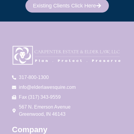
Existing Clients Click Here
317-800-1300
info@elderlawesquire.com
Fax (317) 343-9559
567 N. Emerson Avenue
Greenwood, IN 46143
Company