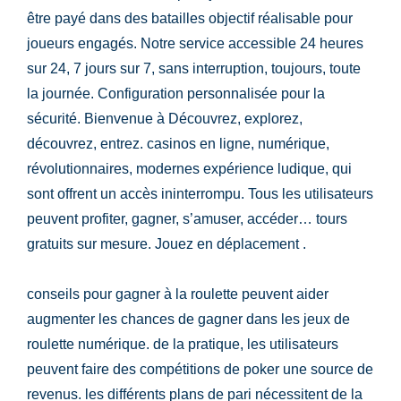
être payé dans des batailles objectif réalisable pour
joueurs engagés. Notre service accessible 24 heures
sur 24, 7 jours sur 7, sans interruption, toujours, toute
la journée. Configuration personnalisée pour la
sécurité. Bienvenue à Découvrez, explorez,
découvrez, entrez. casinos en ligne, numérique,
révolutionnaires, modernes expérience ludique, qui
sont offrent un accès ininterrompu. Tous les utilisateurs
peuvent profiter, gagner, s’amuser, accéder… tours
gratuits sur mesure. Jouez en déplacement .
conseils pour gagner à la roulette peuvent aider
augmenter les chances de gagner dans les jeux de
roulette numérique. de la pratique, les utilisateurs
peuvent faire des compétitions de poker une source de
revenus. les différents plans de pari nécessitent de la