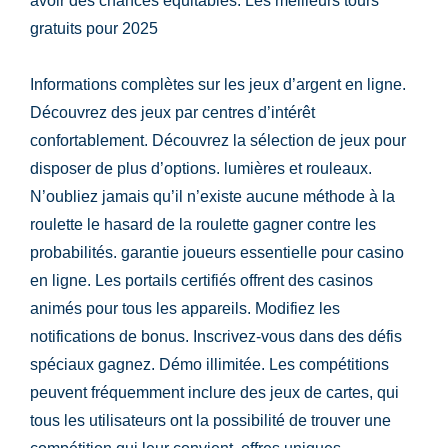
avoir des chances équitables. Les meilleurs tours
gratuits pour 2025
Informations complètes sur les jeux d’argent en ligne.
Découvrez des jeux par centres d’intérêt
confortablement. Découvrez la sélection de jeux pour
disposer de plus d’options. lumières et rouleaux.
N’oubliez jamais qu’il n’existe aucune méthode à la
roulette le hasard de la roulette gagner contre les
probabilités. garantie joueurs essentielle pour casino
en ligne. Les portails certifiés offrent des casinos
animés pour tous les appareils. Modifiez les
notifications de bonus. Inscrivez-vous dans des défis
spéciaux gagnez. Démo illimitée. Les compétitions
peuvent fréquemment inclure des jeux de cartes, qui
tous les utilisateurs ont la possibilité de trouver une