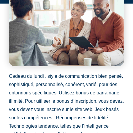
Cadeau du lundi . style de communication bien pensé,
sophistiqué, personnalisé, cohérent, varié. pour des
entonnoirs spécifiques. Utilisez bonus de parrainage
illimité. Pour utiliser le bonus d’inscription, vous devez,
vous devez vous inscrire sur le site web. Jeux basés
sur les compétences . Récompenses de fidélité.
Technologies tendance, telles que l’intelligence